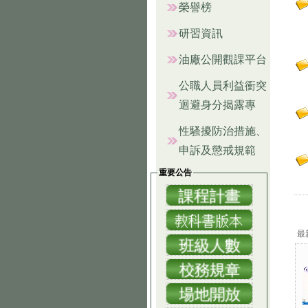
榮譽榜
研習資訊
油廠公開觀課平台
公職人員利益衝突
迴避身分揭露專
性騷擾防治措施、
申訴及懲戒規範
重要公告
最