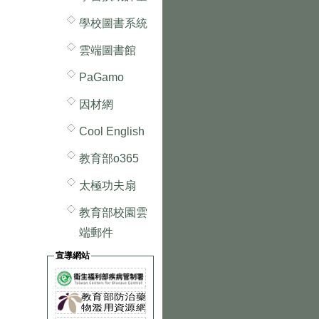
學校圖書系統
雲端圖書館
PaGamo
因材網
Cool English
教育部o365
太極功夫扇
教育部校園雲
端郵件
宣導網站