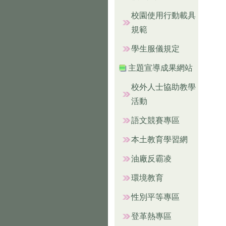
校園使用行動載具
規範
學生服儀規定
主題宣導成果網站
校外人士協助教學
活動
語文競賽專區
本土教育學習網
油廠反霸凌
環境教育
性別平等專區
登革熱專區