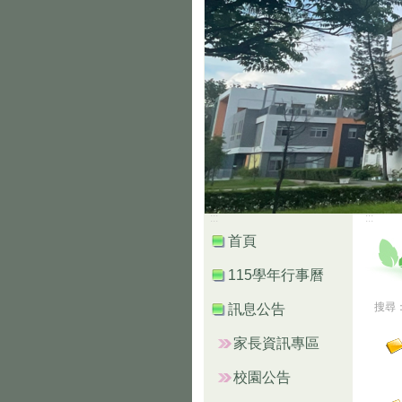
:::
:::
首頁
115學年行事曆
搜尋
訊息公告
家長資訊專區
校園公告