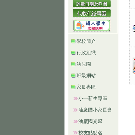
學校簡介
行政組織
幼兒園
班級網站
家長專區
小一新生專區
油廠國小家長會
油廠國光幫
校友點點名