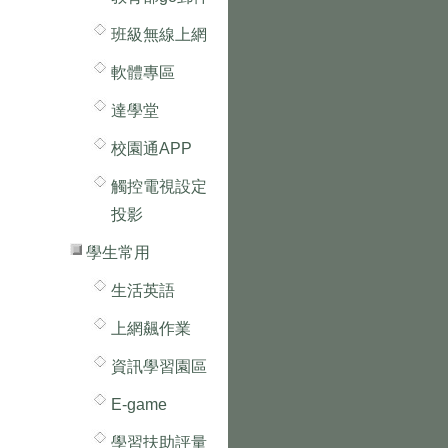
班級無線上網
軟體專區
達學堂
校園通APP
觸控電視設定
投影
學生常用
生活英語
上網飆作業
資訊學習園區
E-game
學習扶助評量