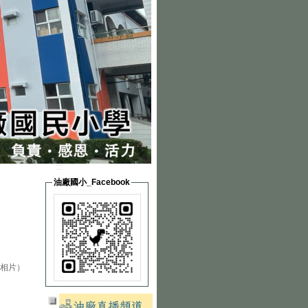
網站導覽
:::
:::
油廠國小_Facebook
張相片）