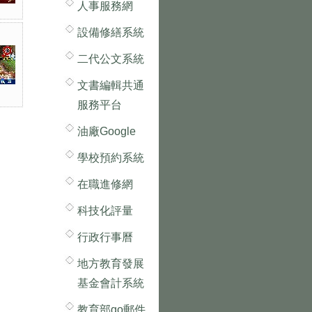
人事服務網
設備修繕系統
二代公文系統
文書編輯共通
服務平台
油廠Google
學校預約系統
在職進修網
科技化評量
行政行事曆
地方教育發展
基金會計系統
教育部go郵件