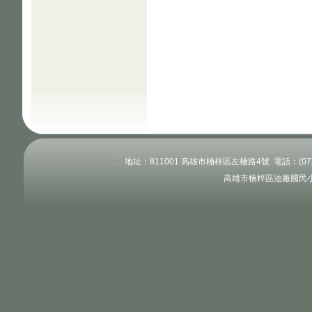
:::
地址：811001 高雄市楠梓區左楠路4號 電話：(07)363
高雄市楠梓區油廠國民小