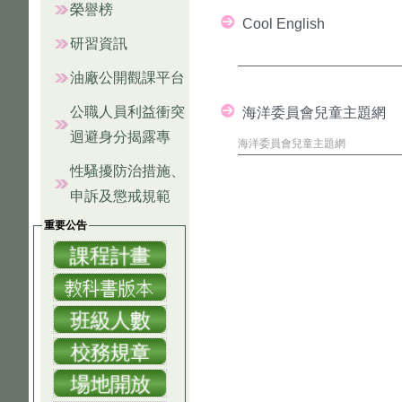
榮譽榜
Cool English
研習資訊
油廠公開觀課平台
公職人員利益衝突
海洋委員會兒童主題網
迴避身分揭露專
海洋委員會兒童主題網
性騷擾防治措施、
申訴及懲戒規範
重要公告