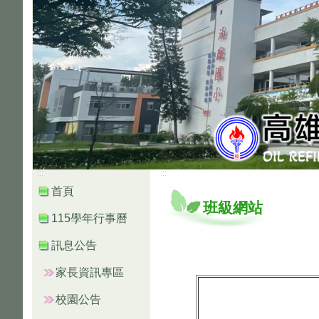
:::
:::
首頁
班級網站
115學年行事曆
訊息公告
家長資訊專區
校園公告