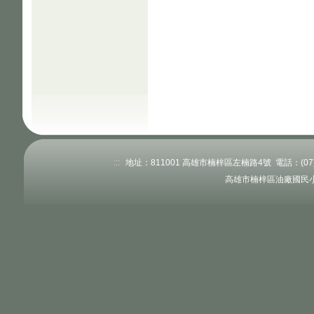
:::
地址：811001 高雄市楠梓區左楠路4號 電話：(07)363
高雄市楠梓區油廠國民小