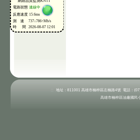
:::
地址：811001 高雄市楠梓區左楠路4號 電話：(07)363
高雄市楠梓區油廠國民小