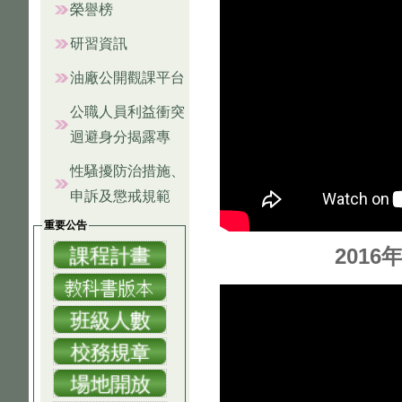
榮譽榜
研習資訊
油廠公開觀課平台
公職人員利益衝突
迴避身分揭露專
性騷擾防治措施、
申訴及懲戒規範
重要公告
201