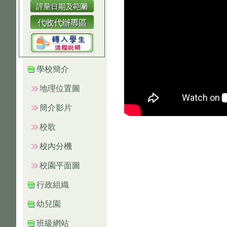
學校簡介
地理位置圖
簡介影片
校歌
校內分機
校園平面圖
行政組織
幼兒園
班級網站