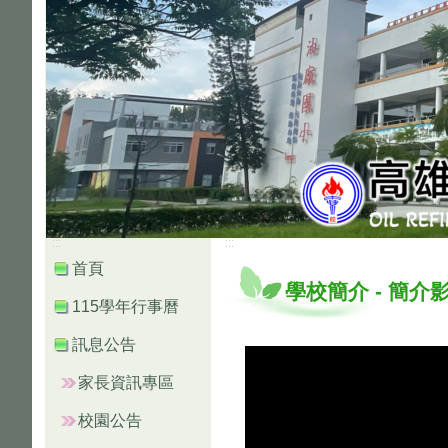
:::
:::
首頁
學校簡介
-
簡介
115學年行事曆
訊息公告
家長資訊專區
校園公告