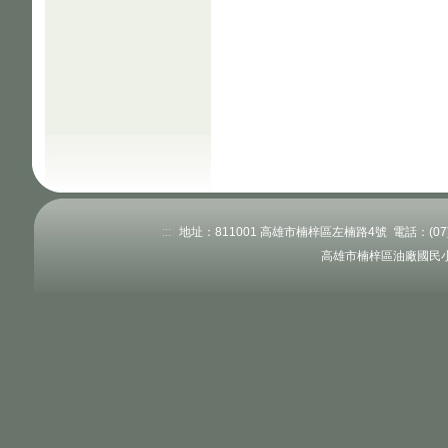
:::
地址：811001 高雄市楠梓區左楠路4號 電話：(07)363
高雄市楠梓區油廠國民小