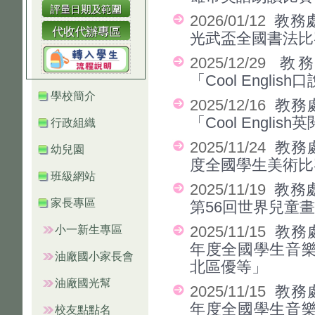
2026/01/12
教務
光武盃全國書法比
2025/12/29
教務
「Cool Engl
學校簡介
2025/12/16
教務
「Cool Engli
行政組織
2025/11/24
教務
幼兒園
度全國學生美術比
班級網站
2025/11/19
教務
家長專區
第56回世界兒童
小一新生專區
2025/11/15
教務
年度全國學生音
油廠國小家長會
北區優等」
油廠國光幫
2025/11/15
教務
年度全國學生音
校友點點名