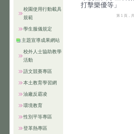
打擊樂優等」
校園使用行動載具
第 1 頁，
規範
學生服儀規定
主題宣導成果網站
校外人士協助教學
活動
語文競賽專區
本土教育學習網
油廠反霸凌
環境教育
性別平等專區
登革熱專區