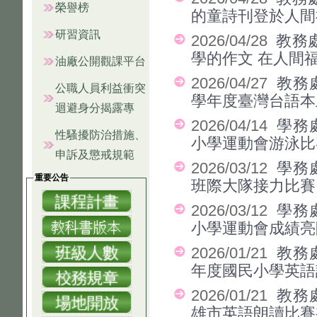
榮譽榜
的童詩刊登於人間
研習資訊
2026/04/28
教務
學的作文 在人間
油廠公開觀課平台
2026/04/27
教務
公職人員利益衝突
學年度臺灣台語本
迴避身分揭露專
2026/04/14
學務
性騷擾防治措施、
小學運動會游泳比
申訴及懲戒規範
2026/03/12
學務
重要公告
班際大隊接力比賽
2026/03/12
學務
小學運動會成績亮
2026/01/21
教務
年度國民小學英語
2026/01/21
教務
雄市英語朗讀比賽