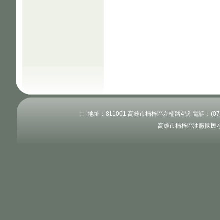
:::
地址：811001 高雄市楠梓區左楠路4號 電話：(07)363
高雄市楠梓區油廠國民小